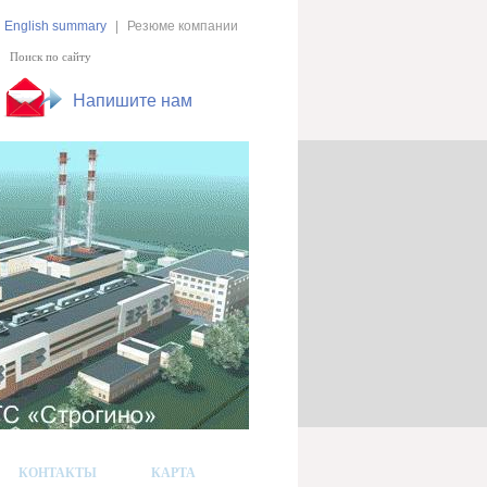
English summary
|
Резюме компании
Напишите нам
КОНТАКТЫ
КАРТА