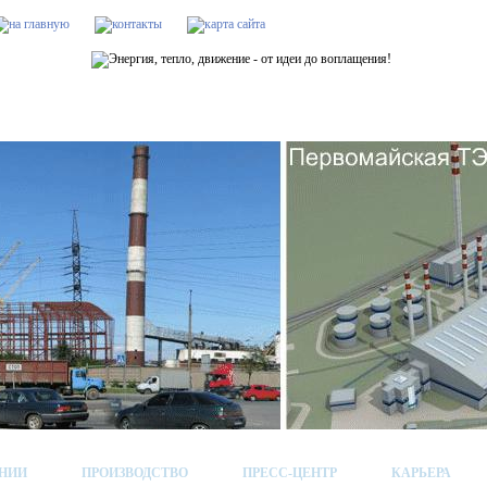
НИИ
ПРОИЗВОДСТВО
ПРЕСС-ЦЕНТР
КАРЬЕРА