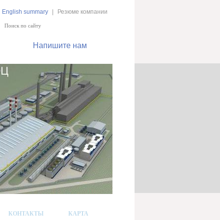
English summary
|
Резюме компании
Напишите нам
КОНТАКТЫ
КАРТА