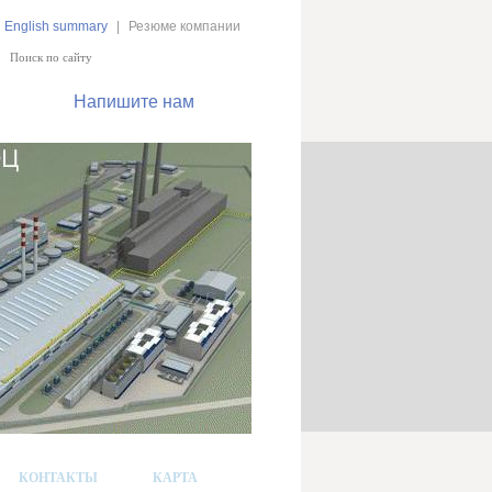
English summary
|
Резюме компании
Напишите нам
КОНТАКТЫ
КАРТА