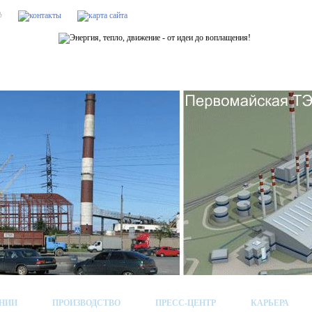
НИИ
ПРОИЗВОДСТВО
ПРЕСС-ЦЕНТР
КАРЬЕРА