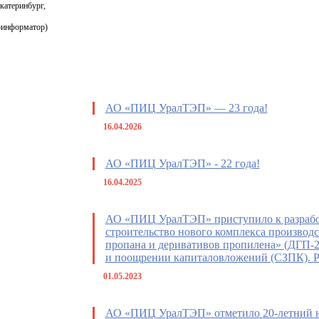
Екатеринбург,
тоинформатор)
АО «ПИЦ УралТЭП» — 23 года!
16.04.2026
АО «ПИЦ УралТЭП» - 22 года!
16.04.2025
АО «ПИЦ УралТЭП» приступило к разрабо
строительство нового комплекса производ
пропана и деривативов пропилена» (ДГП-2
и поощрении капиталовложений (СЗПК). Р
01.05.2023
АО «ПИЦ УралТЭП» отметило 20-летний 